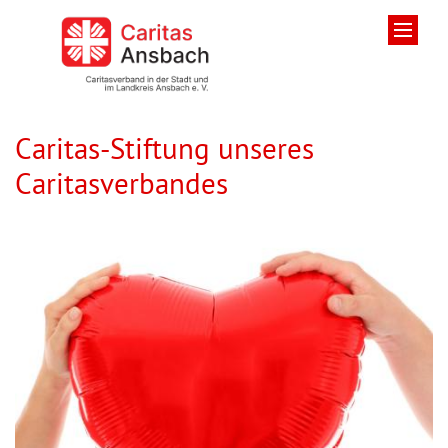
Zum Inhalt springen
Caritas-Stiftung unseres
Caritasverbandes