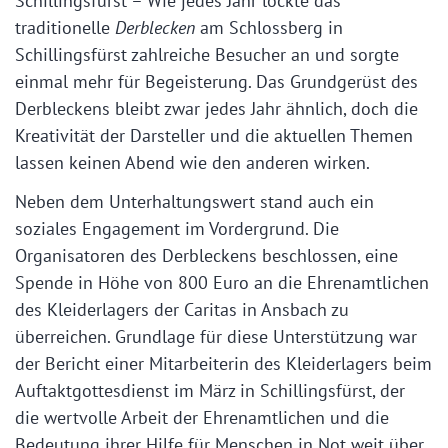
Schillingsfürst – Wie jedes Jahr lockte das
traditionelle
Derblecken
am Schlossberg in
Schillingsfürst zahlreiche Besucher an und sorgte
einmal mehr für Begeisterung. Das Grundgerüst des
Derbleckens bleibt zwar jedes Jahr ähnlich, doch die
Kreativität der Darsteller und die aktuellen Themen
lassen keinen Abend wie den anderen wirken.
Neben dem Unterhaltungswert stand auch ein
soziales Engagement im Vordergrund. Die
Organisatoren des Derbleckens beschlossen, eine
Spende in Höhe von 800 Euro an die Ehrenamtlichen
des Kleiderlagers der Caritas in Ansbach zu
überreichen. Grundlage für diese Unterstützung war
der Bericht einer Mitarbeiterin des Kleiderlagers beim
Auftaktgottesdienst im März in Schillingsfürst, der
die wertvolle Arbeit der Ehrenamtlichen und die
Bedeutung ihrer Hilfe für Menschen in Not weit über