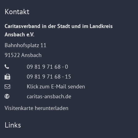
Kontakt
Caritasverband in der Stadt und im Landkreis
Ansbach e.V.
Bahnhofsplatz 11
91522
Ansbach
09 81 9 71 68 - 0
09 81 9 71 68 - 15
Klick zum E-Mail senden
caritas-ansbach.de
Visitenkarte herunterladen
Links