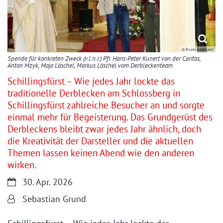
© Bruno Goldmann
Spende für konkreten Zweck (v.l.n.r.) Pfr. Hans-Peter Kunert von der Caritas,
Anton Mzyk, Maja Löschel, Markus Löschel vom Derbleckenteam
Schillingsfürst – Wie jedes Jahr lockte das
traditionelle Derblecken am Schlossberg in
Schillingsfürst zahlreiche Besucher an und sorgte
einmal mehr für Begeisterung. Das Grundgerüst des
Derbleckens bleibt zwar jedes Jahr ähnlich, doch
die Kreativität der Darsteller und die aktuellen
Themen lassen keinen Abend wie den anderen
wirken.
Datum:
30. Apr. 2026
Von:
Sebastian Grund