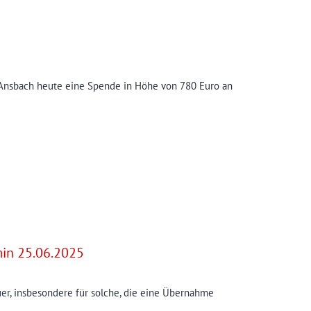
z Ansbach heute eine Spende in Höhe von 780 Euro an
min 25.06.2025
r, insbesondere für solche, die eine Übernahme