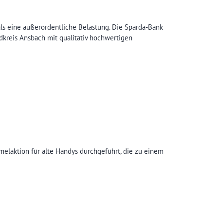
mals eine außerordentliche Belastung. Die Sparda-Bank
dkreis Ansbach mit qualitativ hochwertigen
mmelaktion für alte Handys durchgeführt, die zu einem