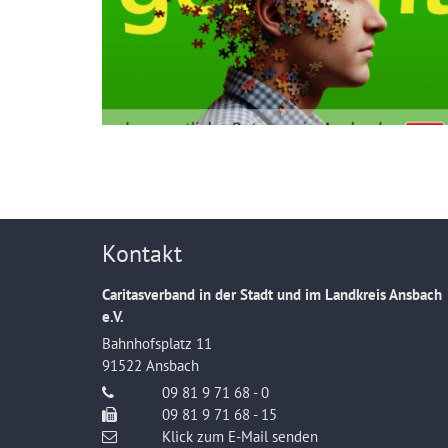
Kontakt
Caritasverband in der Stadt und im Landkreis Ansbach
e.V.
Bahnhofsplatz 11
91522
Ansbach
09 81 9 71 68 - 0
09 81 9 71 68 - 15
Klick zum E-Mail senden