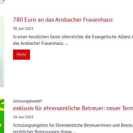
780 Euro an das Ansbacher Frauenhaus
30. Juni 2025
In einer herzlichen Geste überreichte die Evangelische Allian
das Ansbacher Frauenhaus. ...
Mehr
:
Schulungsbedarf?
exklusiv für ehrenamtliche Betreuer: neuer Ter
10. Juni 2025
Schulungsangebot für Ehrenamtliche Betreuerinnen und Betreue
rechtlicher Betreuungen (bspw. ...